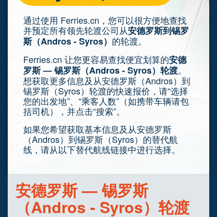
通过使用 Ferries.cn，您可以很方便地查找
并预定所有领先轮渡公司从
安德罗斯到锡罗
的轮渡。
斯（Andros - Syros）
Ferries.cn 让您更容易查找便宜划算的
安德
。
罗斯 — 锡罗斯（Andros - Syros）轮渡
想获取更多信息及从安德罗斯（Andros）到
锡罗斯（Syros）轮渡的快速报价，请“选择
您的出发地”、“乘客人数”（如携带车辆请包
括司机），并点击“搜索”。
如果您希望获取基本信息及从安德罗斯
（Andros）到锡罗斯（Syros）的替代航
线，请从以下替代航线链接中进行选择。
安德罗斯 — 锡罗斯
（Andros - Syros）轮渡