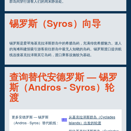
群岛间穿行游客人们的周末静居处。
锡罗斯（Syros）向导
锡罗斯是爱琴海基克拉泽斯群岛中的希腊岛屿，充满传统希腊魅力。迷人
的海滩和建筑吸引游客前往群岛中最无人知晓的岛屿。锡罗斯渡口提供航
线连接基克拉泽斯其它岛屿，渡口乘客设施较为基础。
查询替代安德罗斯 — 锡罗
斯（Andros - Syros）轮
渡
更多安德罗斯 — 锡罗斯
从基克拉泽斯群岛（Cyclades
（Andros - Syros）替代航线 :
Islands）出发的轮渡
前往基克拉泽斯群岛（Cyclades