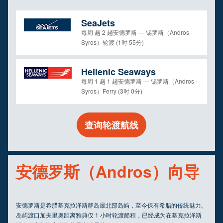
SeaJets
每周 趟 2 趟安德罗斯 — 锡罗斯（Andros -
Syros）轮渡 (1时 55分)
Hellenic Seaways
每周 1 趟 1 趟安德罗斯 — 锡罗斯（Andros -
Syros）Ferry (3时 0分)
查询轮渡航线
安德罗斯（Andros）向导
安德罗斯是希腊基克拉泽斯群岛最北部岛屿，至今保有希腊的传统魅力。
岛屿渡口加夫里奥距离雅典仅 1 小时轮渡船程，已经成为在基克拉泽斯