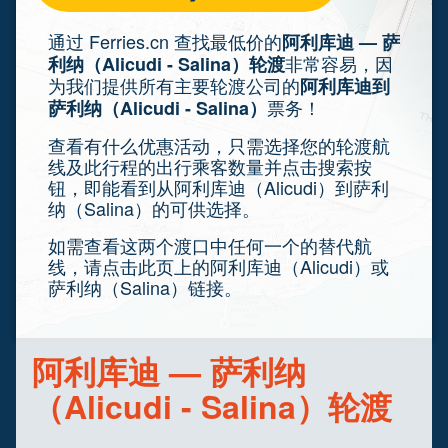
通过 Ferries.cn 查找最低价的
阿利库迪 — 萨
非常容易，因
利纳（Alicudi - Salina）轮渡
为我们提供所有主要轮渡公司的
阿利库迪到
票务！
萨利纳（Alicudi - Salina）
查看有什么优惠活动，只需选择您的轮渡航
线及此行程的出行乘客数量并点击搜索按
钮，即能看到从阿利库迪（Alicudi）到萨利
纳（Salina）的可供选择。
如需查看这两个渡口中任何一个的替代航
线，请点击此页上的阿利库迪（Alicudi）或
萨利纳（Salina）链接。
阿利库迪 — 萨利纳
（Alicudi - Salina）轮渡