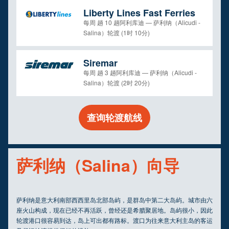
Liberty Lines Fast Ferries
每周 趟 10 趟阿利库迪 — 萨利纳（Alicudi -
Salina）轮渡 (1时 10分)
Siremar
每周 趟 3 趟阿利库迪 — 萨利纳（Alicudi -
Salina）轮渡 (2时 20分)
查询轮渡航线
萨利纳（Salina）向导
萨利纳是意大利南部西西里岛北部岛屿，是群岛中第二大岛屿。城市由六
座火山构成，现在已经不再活跃，曾经还是希腊聚居地。岛屿很小，因此
轮渡港口很容易到达，岛上可出都有路标。渡口为往来意大利主岛的客运