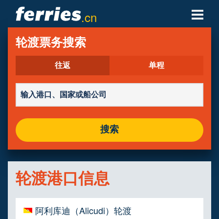
.cn
轮渡公司
轮渡票务搜索
轮渡目的地
往返
单程
轮渡航线
轮渡港口
搜索
管理预定
轮渡港口信息
阿利库迪（Alicudi）轮渡