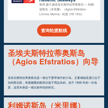
每周 趟 6 趟圣埃夫斯特拉蒂奥斯岛 — 利姆
诺斯岛（米里娜）（Agios Efstratios -
Limnos, Myrina）轮渡 (1时 19分)
查询轮渡航线
圣埃夫斯特拉蒂奥斯岛
（Agios Efstratios）向导
圣埃夫斯特拉蒂奥斯岛是一座位于爱琴海中的小岛。主要城镇及渡口位于
岛屿西北部，有着频繁的航班往返于周边岛屿。由于 1968 年的一次地
震，这里本身是一座比较年轻的村庄。
利姆诺斯岛（米里娜）